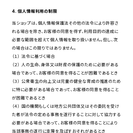
4. 個人情報利用の制限
当ショップは、個人情報保護法その他の法令により許容さ
れる場合を除き、お客様の同意を得ず、利用目的の達成に
必要な範囲を超えて個人情報を取り扱いません。但し、次
の場合はこの限りではありません。
（１） 法令に基づく場合
（２） 人の生命、身体又は財産の保護のために必要がある
場合であって、お客様の同意を得ることが困難であるとき
（３） 公衆衛生の向上又は児童の健全な育成の推進のため
に特に必要がある場合であって、お客様の同意を得ること
が困難であるとき
（４） 国の機関もしくは地方公共団体又はその委託を受け
た者が法令の定める事務を遂行することに対して協力する
必要がある場合であって、お客様の同意を得ることにより
当該事務の遂行に支障を及ぼすおそれがあるとき